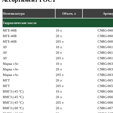
Номенклатура
Объем, л
Артик
Гидравлические масла
МГЕ-46В
10 л
CNRG-060
МГЕ-46В
20 л
CNRG-060
МГЕ-46В
205 л
CNRG-060
АУ
10 л
CNRG-061
АУ
20 л
CNRG-061
АУ
205 л
CNRG-061
Марка «А»
10 л
CNRG-063
Марка «А»
20 л
CNRG-063
Марка «А»
205 л
CNRG-063
МГТ
20 л
CNRG-065
МГТ
205 л
CNRG-065
ВМГЗ (-45 °С)
10 л
CNRG-066
ВМГЗ (-45 °С)
20 л
CNRG-066
ВМГЗ (-45 °С)
205 л
CNRG-066
ВМГЗ (-60 °С)
20 л
CNRG-067