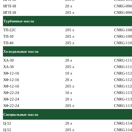
ИГП-38
20 л
CNRG-096
ИГП-38
205 л
CNRG-096
Турбинные масла
ТП-22С
205 л
CNRG-108
ТП-30
205 л
CNRG-109
ТП-46
205 л
CNRG-110
Холодильные масла
ХА-30
20 л
CNRG-111
ХА-30
205 л
CNRG-111
ХФ-12-16
10 л
CNRG-112
ХФ-12-16
20 л
CNRG-112
ХФ-12-16
205 л
CNRG-112
ХФ-22-24
10 л
CNRG-113
ХФ-22-24
20 л
CNRG-113
ХФ-22-24
205 л
CNRG-113
Специальные масла
Ц-52
20 л
CNRG-114
Ц-52
205 л
CNRG-114