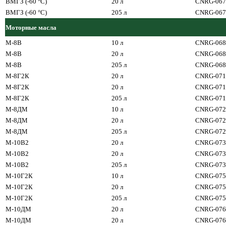
ВМГЗ (-60 °С)
20 л
CNRG-067
ВМГЗ (-60 °С)
205 л
CNRG-067
Моторные масла
М-8В
10 л
CNRG-068
М-8В
20 л
CNRG-068
М-8В
205 л
CNRG-068
М-8Г2К
20 л
CNRG-071
М-8Г2К
20 л
CNRG-071
М-8Г2К
205 л
CNRG-071
М-8ДМ
10 л
CNRG-072
М-8ДМ
20 л
CNRG-072
М-8ДМ
205 л
CNRG-072
М-10В2
20 л
CNRG-073
М-10В2
20 л
CNRG-073
М-10В2
205 л
CNRG-073
М-10Г2К
10 л
CNRG-075
М-10Г2К
20 л
CNRG-075
М-10Г2К
205 л
CNRG-075
М-10ДМ
20 л
CNRG-076
М-10ДМ
20 л
CNRG-076