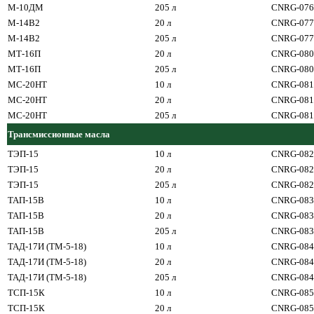
М-10ДМ
205 л
CNRG-076
М-14В2
20 л
CNRG-077
М-14В2
205 л
CNRG-077
МТ-16П
20 л
CNRG-080
МТ-16П
205 л
CNRG-080
МС-20НТ
10 л
CNRG-081
МС-20НТ
20 л
CNRG-081
МС-20НТ
205 л
CNRG-081
Трансмиссионные масла
ТЭП-15
10 л
CNRG-082
ТЭП-15
20 л
CNRG-082
ТЭП-15
205 л
CNRG-082
ТАП-15В
10 л
CNRG-083
ТАП-15В
20 л
CNRG-083
ТАП-15В
205 л
CNRG-083
ТАД-17И (ТМ-5-18)
10 л
CNRG-084
ТАД-17И (ТМ-5-18)
20 л
CNRG-084
ТАД-17И (ТМ-5-18)
205 л
CNRG-084
ТСП-15К
10 л
CNRG-085
ТСП-15К
20 л
CNRG-085