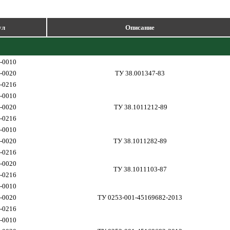
ул
Описание
-0010
-0020
ТУ 38.001347-83
-0216
-0010
-0020
ТУ 38.1011212-89
-0216
-0010
-0020
ТУ 38.1011282-89
-0216
-0020
ТУ 38.1011103-87
-0216
-0010
-0020
ТУ 0253-001-45169682-2013
-0216
-0010