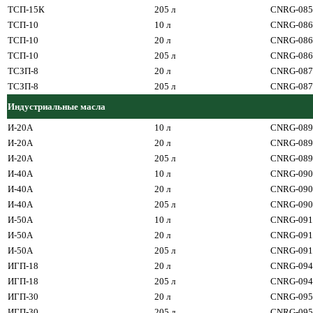
ТСП-15К
205 л
CNRG-085
ТСП-10
10 л
CNRG-086
ТСП-10
20 л
CNRG-086
ТСП-10
205 л
CNRG-086
ТСЗП-8
20 л
CNRG-087
ТСЗП-8
205 л
CNRG-087
Индустриальные масла
И-20А
10 л
CNRG-089
И-20А
20 л
CNRG-089
И-20А
205 л
CNRG-089
И-40А
10 л
CNRG-090
И-40А
20 л
CNRG-090
И-40А
205 л
CNRG-090
И-50А
10 л
CNRG-091
И-50А
20 л
CNRG-091
И-50А
205 л
CNRG-091
ИГП-18
20 л
CNRG-094
ИГП-18
205 л
CNRG-094
ИГП-30
20 л
CNRG-095
ИГП-30
205 л
CNRG-095