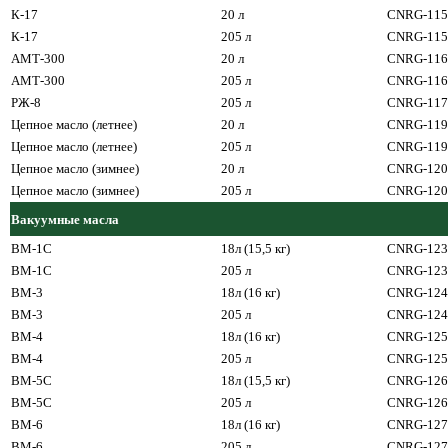
К-17
20 л
CNRG-115
К-17
205 л
CNRG-115
АМТ-300
20 л
CNRG-116
АМТ-300
205 л
CNRG-116
РЖ-8
205 л
CNRG-117
Цепное масло (летнее)
20 л
CNRG-119
Цепное масло (летнее)
205 л
CNRG-119
Цепное масло (зимнее)
20 л
CNRG-120
Цепное масло (зимнее)
205 л
CNRG-120
Вакуумные масла
ВМ-1С
18л (15,5 кг)
CNRG-123
ВМ-1С
205 л
CNRG-123
ВМ-3
18л (16 кг)
CNRG-124
ВМ-3
205 л
CNRG-124
ВМ-4
18л (16 кг)
CNRG-125
ВМ-4
205 л
CNRG-125
ВМ-5С
18л (15,5 кг)
CNRG-126
ВМ-5С
205 л
CNRG-126
ВМ-6
18л (16 кг)
CNRG-127
ВМ-6
205 л
CNRG-127