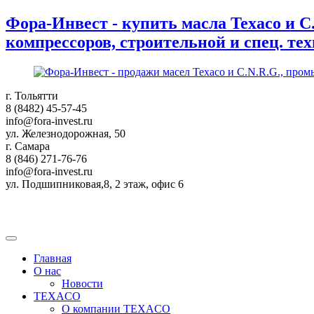
Фора-Инвест - купить масла Texaco и 
компрессоров, строительной и спец. те
г. Тольятти
8 (8482) 45-57-45
info@fora-invest.ru
ул. Железнодорожная, 50
г. Самара
8 (846) 271-76-76
info@fora-invest.ru
ул. Подшипниковая,8, 2 этаж, офис 6
Главная
О нас
Новости
TEXACO
О компании TEXACO