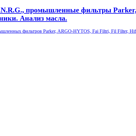
C.N.R.G., промышленные фильтры Parker
хники. Анализ масла.